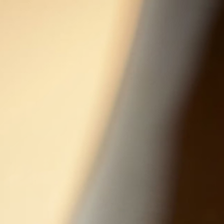
Domaine
Terroirs
Vin